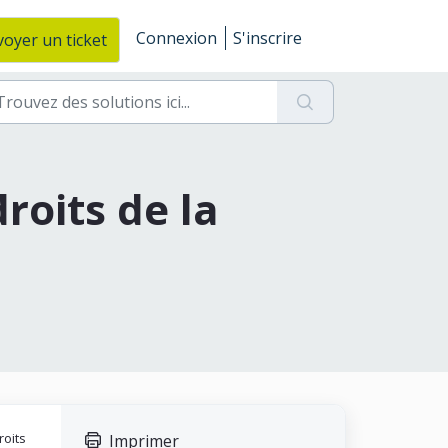
Connexion
S'inscrire
oyer un ticket
droits de la
roits
Imprimer