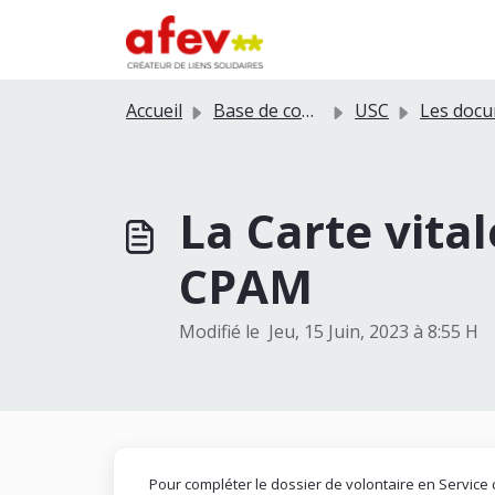
Passer au contenu principal
Accueil
Base de connaissances
USC
Les documents adminis
La Carte vital
CPAM
Modifié le Jeu, 15 Juin, 2023 à 8:55 H
Pour compléter le dossier de volontaire en Service civ